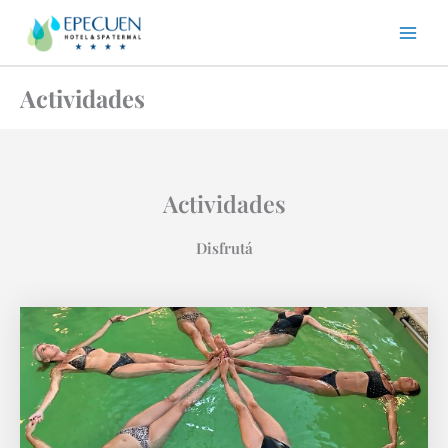
Ir
al
contenido
Actividades
Actividades
Disfrutá