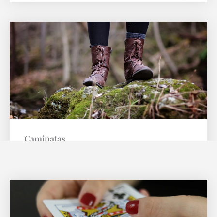
Caminatas
Las mejores caminatas en Carhué