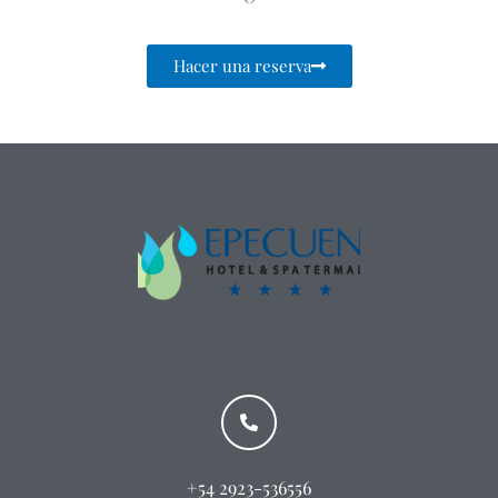
Hacer una reserva
+54 2923-536556