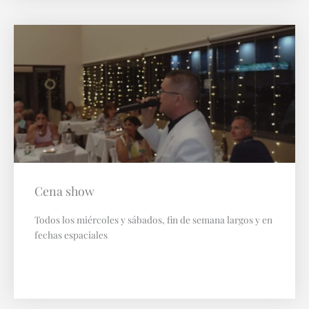
Cena show
Todos los miércoles y sábados, fin de semana largos y en
fechas espaciales