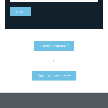
Enviar
¿Donde estamos?
O
Hacer una reserva