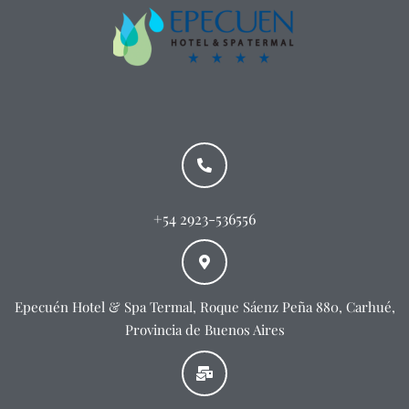
+54 2923-536556
Epecuén Hotel & Spa Termal, Roque Sáenz Peña 880, Carhué,
Provincia de Buenos Aires