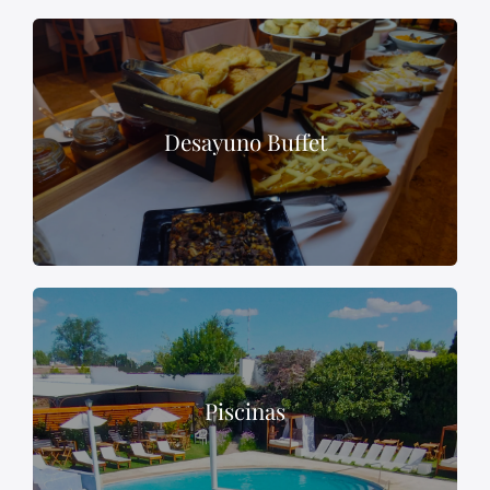
Desayuno Buffet
Piscinas